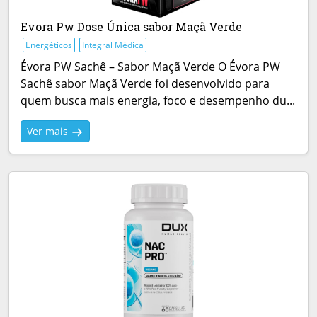
Evora Pw Dose Única sabor Maçã Verde
Energéticos
Integral Médica
Évora PW Sachê – Sabor Maçã Verde O Évora PW
Sachê sabor Maçã Verde foi desenvolvido para
quem busca mais energia, foco e desempenho du...
Ver mais