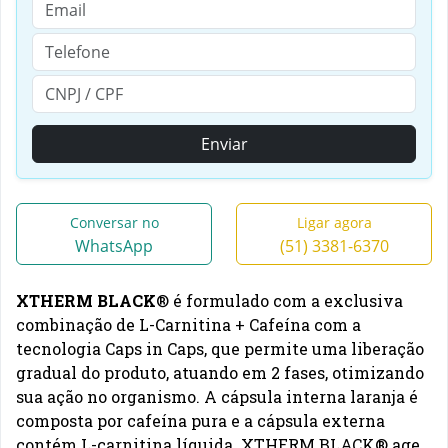
Enviar
Conversar no
Ligar agora
WhatsApp
(51) 3381-6370
XTHERM BLACK
® é formulado com a exclusiva
combinação de L-Carnitina + Cafeína com a
tecnologia Caps in Caps, que permite uma liberação
gradual do produto, atuando em 2 fases, otimizando
sua ação no organismo. A cápsula interna laranja é
composta por cafeína pura e a cápsula externa
contém L-carnitina líquida. XTHERM BLACK® age