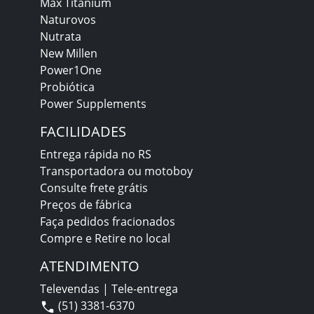
Max Titanium
Naturovos
Nutrata
New Millen
Power1One
Probiótica
Power Supplements
FACILIDADES
Entrega rápida no RS
Transportadora ou motoboy
Consulte frete grátis
Preços de fábrica
Faça pedidos fracionados
Compre e Retire no local
ATENDIMENTO
Televendas | Tele-entrega
(51) 3381-6370