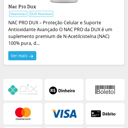
Nac Pro Dux
Vitaminas
DUX Nutrition
NAC PRO DUX – Proteção Celular e Suporte
Antioxidante Avançado O NAC PRO da DUX é um
suplemento premium de N-Acetilcisteína (NAC)
100% pura, d...
Ver mais