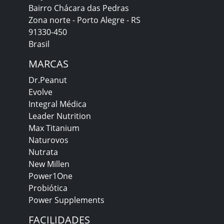
Bairro Chácara das Pedras
Zona norte - Porto Alegre - RS
91330-450
Brasil
MARCAS
Dr.Peanut
Evolve
Integral Médica
Leader Nutrition
Max Titanium
Naturovos
Nutrata
New Millen
Power1One
Probiótica
Power Supplements
FACILIDADES