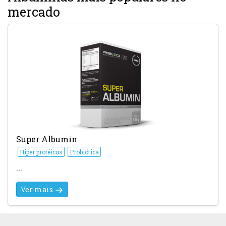
mercado
Super Albumin
Hiper protéicos
Probiótica
...
Ver mais