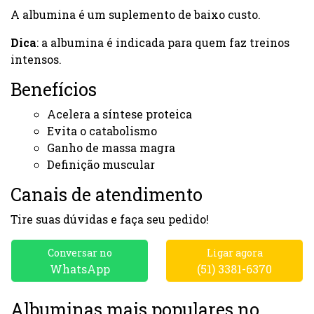
A albumina é um suplemento de baixo custo.
Dica
: a albumina é indicada para quem faz treinos
intensos.
Benefícios
Acelera a síntese proteica
Evita o catabolismo
Ganho de massa magra
Definição muscular
Canais de atendimento
Tire suas dúvidas e faça seu pedido!
Conversar no
Ligar agora
WhatsApp
(51) 3381-6370
Albuminas mais populares no