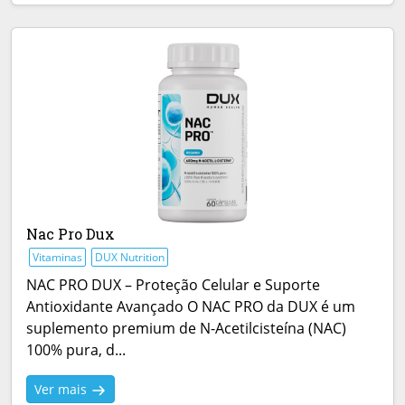
Nac Pro Dux
Vitaminas
DUX Nutrition
NAC PRO DUX – Proteção Celular e Suporte
Antioxidante Avançado O NAC PRO da DUX é um
suplemento premium de N-Acetilcisteína (NAC)
100% pura, d...
Ver mais