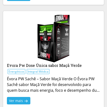
Evora Pw Dose Única sabor Maçã Verde
Energéticos
Integral Médica
Évora PW Sachê – Sabor Maçã Verde O Évora PW
Sachê sabor Maçã Verde foi desenvolvido para
quem busca mais energia, foco e desempenho du...
Ver mais