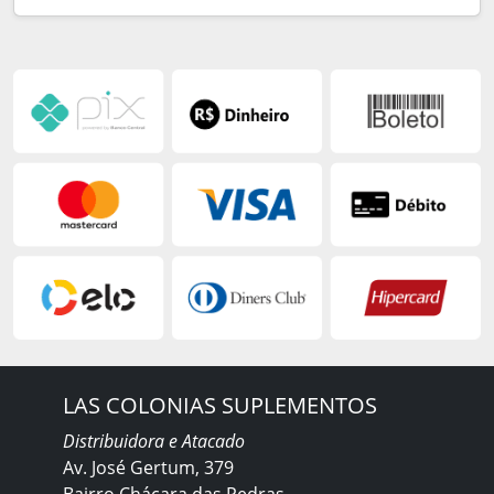
LAS COLONIAS SUPLEMENTOS
Distribuidora e Atacado
Av. José Gertum, 379
Bairro Chácara das Pedras