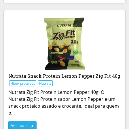
Nutrata Snack Protein Lemon Pepper Zig Fit 40g
Hiper protéicos
Nutrata
Nutrata Zig Fit Protein Lemon Pepper 40g O
Nutrata Zig Fit Protein sabor Lemon Pepper é um
snack proteico assado e crocante, ideal para quem
b...
Ver mais