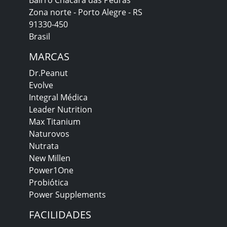
Zona norte - Porto Alegre - RS
91330-450
Brasil
MARCAS
Dr.Peanut
Evolve
Integral Médica
Leader Nutrition
Max Titanium
Naturovos
Nutrata
New Millen
Power1One
Probiótica
Power Supplements
FACILIDADES