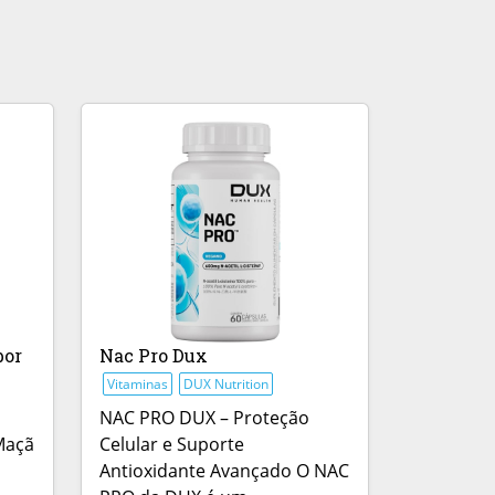
bor
Nac Pro Dux
Vitaminas
DUX Nutrition
NAC PRO DUX – Proteção
Maçã
Celular e Suporte
Antioxidante Avançado O NAC