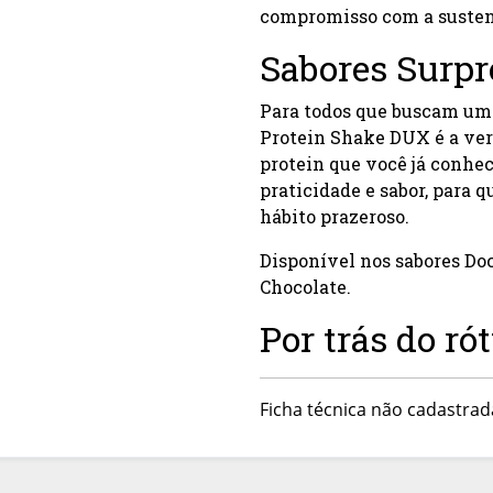
compromisso com a susten
Sabores Surp
Para todos que buscam um 
Protein Shake DUX é a ve
protein que você já conhec
praticidade e sabor, para 
hábito prazeroso.
Disponível nos sabores Doc
Chocolate.
Por trás do ró
Ficha técnica não cadastrad