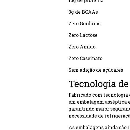
15g de proteína
3g de BCAAs
Zero Gorduras
Zero Lactose
Zero Amido
Zero Caseinato
Sem adição de açúcares
Tecnologia de
Fabricado com tecnologia 
em embalagem asséptica ex
garantindo maior seguran
necessidade de refrigeraç
As embalagens ainda são 1