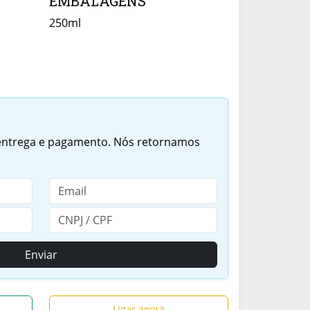
EMBALAGENS
250ml
 entrega e pagamento. Nós retornamos
Enviar
Ligar agora