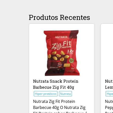
Produtos Recentes
Nutrata Snack Protein
Nut
Barbecue Zig Fit 40g
Lem
Hiper protéicos
Nutrata
Hipe
Nutrata Zig Fit Protein
Nutr
Barbecue 40g O Nutrata Zig
Pepp