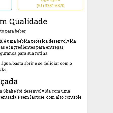
(51) 3381-6370
om Qualidade
o para beber.
 é uma bebida proteica desenvolvida
as e ingredientes para entregar
egurança para sua rotina.
água, basta abrir e se deliciar com o
ake.
nçada
n Shake foi desenvolvida com uma
centrada e sem lactose, com alto controle