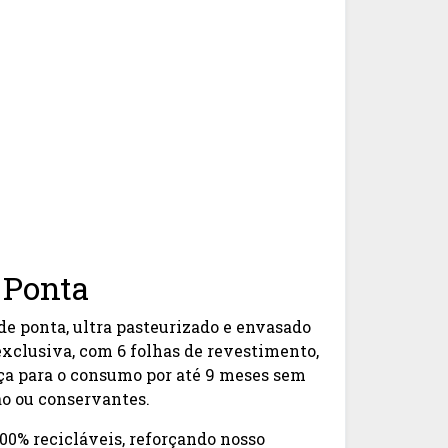
 Ponta
de ponta, ultra pasteurizado e envasado
clusiva, com 6 folhas de revestimento,
ça para o consumo por até 9 meses sem
ão ou conservantes.
00% recicláveis, reforçando nosso