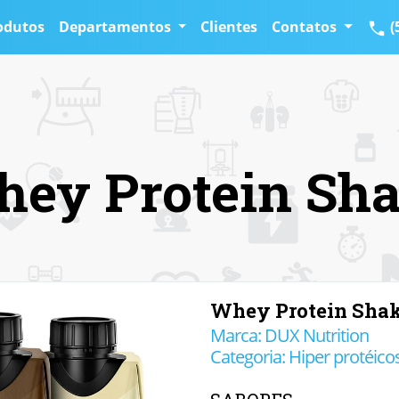
odutos
Departamentos
Clientes
Contatos
(
ey Protein Sh
Whey Protein Sha
Marca: DUX Nutrition
Categoria: Hiper protéico