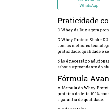
WhatsApp
Praticidade c
O Whey da Dux agora pront
O Whey Protein Shake DUX
com as melhores tecnologi
praticidade, qualidade e s
Não é necessário adicionar 
sabor surpreendente do sh
Fórmula Ava
A fórmula do Whey Protei
proteína do leite 100% con
e garantia de qualidade.