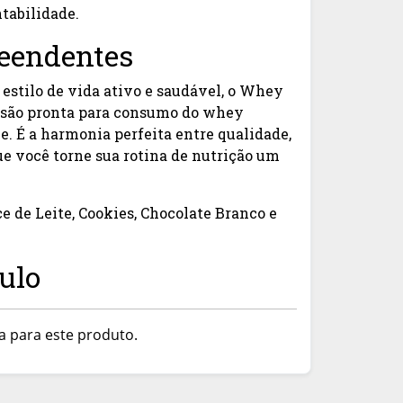
tabilidade.
reendentes
estilo de vida ativo e saudável, o Whey
rsão pronta para consumo do whey
e. É a harmonia perfeita entre qualidade,
que você torne sua rotina de nutrição um
e de Leite, Cookies, Chocolate Branco e
tulo
a para este produto.