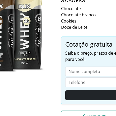
SABORES
Chocolate
Chocolate branco
Cookies
Doce de Leite
Cotação gratuita
Saiba o preço, prazos de
para você.
Conversar no