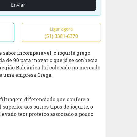
Enviar
Ligar agora
(51) 3381-6370
 sabor incomparável, o iogurte grego
a de 90 para inovar o que já se conhecia
 região Balcânica foi colocado no mercado
de uma empresa Grega.
filtragem diferenciado que confere a
l superior aos outros tipos de iogurte, o
levado teor proteico associado a pouco