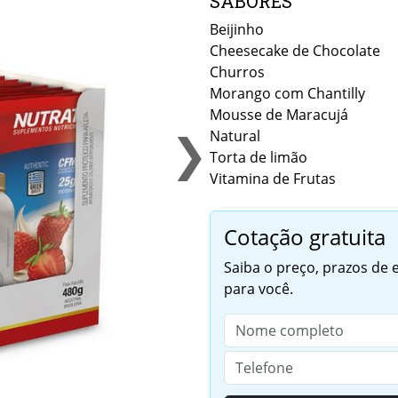
SABORES
Beijinho
Cheesecake de Chocolate
Churros
Morango com Chantilly
Mousse de Maracujá
❯
Natural
Torta de limão
Vitamina de Frutas
Cotação gratuita
Saiba o preço, prazos de
para você.