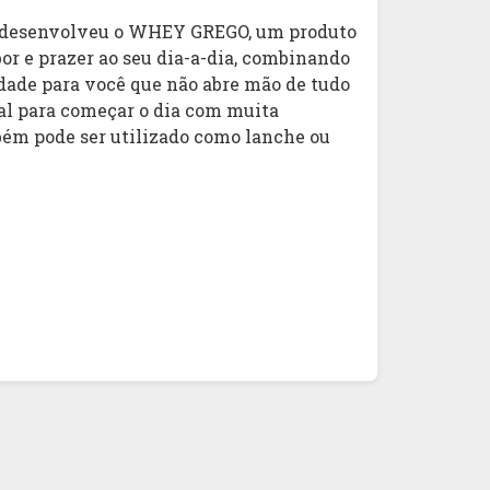
a desenvolveu o WHEY GREGO, um produto
or e prazer ao seu dia-a-dia, combinando
idade para você que não abre mão de tudo
eal para começar o dia com muita
bém pode ser utilizado como lanche ou