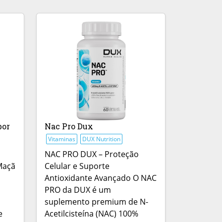
bor
Nac Pro Dux
Vitaminas
DUX Nutrition
NAC PRO DUX – Proteção
Maçã
Celular e Suporte
Antioxidante Avançado O NAC
PRO da DUX é um
suplemento premium de N-
e
Acetilcisteína (NAC) 100%