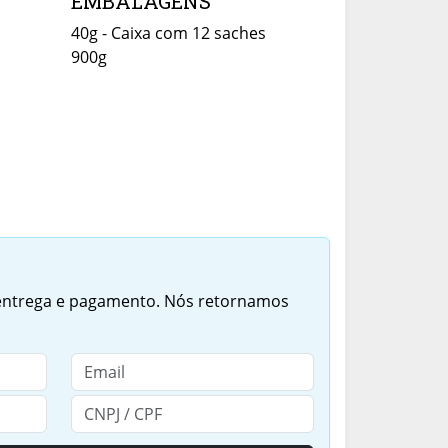
EMBALAGENS
40g - Caixa com 12 saches
900g
 entrega e pagamento. Nós retornamos