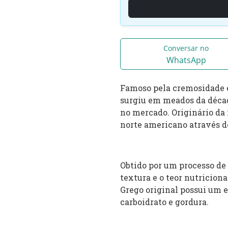
Conversar no
WhatsApp
Famoso pela cremosidade e
surgiu em meados da décad
no mercado. Originário da
norte americano através 
Obtido por um processo de 
textura e o teor nutriciona
Grego original possui um e
carboidrato e gordura.