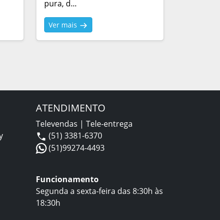
pura, d...
Ver mais
ATENDIMENTO
Televendas | Tele-entrega
y
(51) 3381-6370
(51)99274-4493
Funcionamento
Segunda a sexta-feira das 8:30h às
18:30h