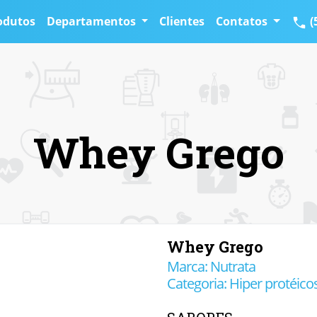
odutos
Departamentos
Clientes
Contatos
(
Whey Grego
Whey Grego
Marca: Nutrata
Categoria: Hiper protéico