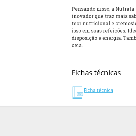
Pensando nisso, a Nutrat
inovador que traz mais sab
teor nutricional e cremos
isso em suas refeições. Id
disposição e energia. Tam
ceia.
Fichas técnicas
Ficha técnica