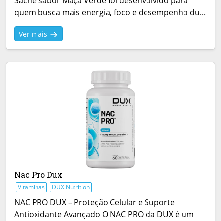
Sachê sabor Maçã Verde foi desenvolvido para
quem busca mais energia, foco e desempenho du...
Ver mais
Nac Pro Dux
Vitaminas
DUX Nutrition
NAC PRO DUX – Proteção Celular e Suporte
Antioxidante Avançado O NAC PRO da DUX é um