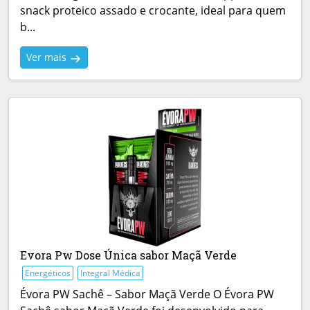
snack proteico assado e crocante, ideal para quem
b...
Ver mais
Evora Pw Dose Única sabor Maçã Verde
Energéticos
Integral Médica
Évora PW Sachê – Sabor Maçã Verde O Évora PW