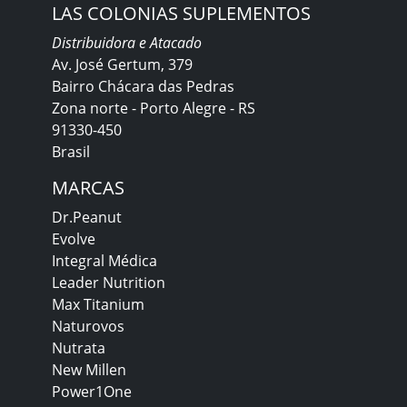
LAS COLONIAS SUPLEMENTOS
Distribuidora e Atacado
Av. José Gertum, 379
Bairro Chácara das Pedras
Zona norte - Porto Alegre - RS
91330-450
Brasil
MARCAS
Dr.Peanut
Evolve
Integral Médica
Leader Nutrition
Max Titanium
Naturovos
Nutrata
New Millen
Power1One