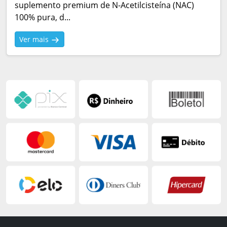
suplemento premium de N-Acetilcisteína (NAC)
100% pura, d...
Ver mais