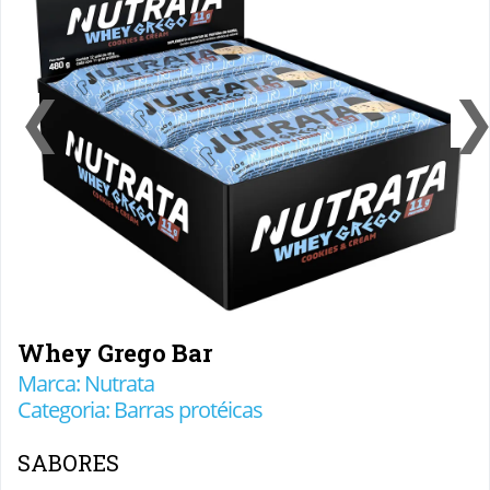
❮
Whey Grego Bar
Marca: Nutrata
Categoria: Barras protéicas
SABORES