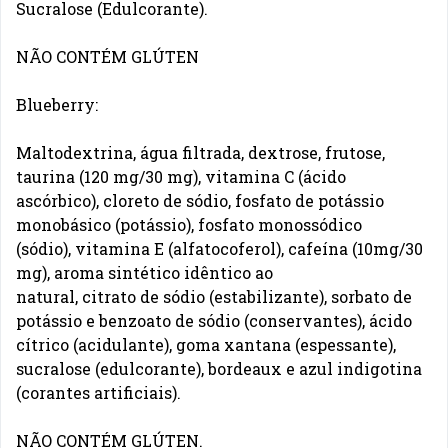
Sucralose (Edulcorante).
NÃO CONTÉM GLÚTEN
Blueberry:
Maltodextrina, água filtrada, dextrose, frutose,
taurina (120 mg/30 mg), vitamina C (ácido
ascórbico), cloreto de sódio, fosfato de potássio
monobásico (potássio), fosfato monossódico
(sódio), vitamina E (alfatocoferol), cafeína (10mg/30
mg), aroma sintético idêntico ao
natural, citrato de sódio (estabilizante), sorbato de
potássio e benzoato de sódio (conservantes), ácido
cítrico (acidulante), goma xantana (espessante),
sucralose (edulcorante), bordeaux e azul indigotina
(corantes artificiais).
NÃO CONTÉM GLÚTEN.