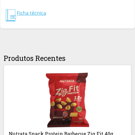
Ficha técnica
Produtos Recentes
Nutrata Snack Protein Barbecue Zig Fit 40g