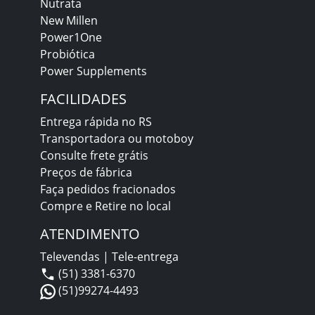
Nutrata
New Millen
Power1One
Probiótica
Power Supplements
FACILIDADES
Entrega rápida no RS
Transportadora ou motoboy
Consulte frete grátis
Preços de fábrica
Faça pedidos fracionados
Compre e Retire no local
ATENDIMENTO
Televendas | Tele-entrega
(51) 3381-6370
(51)99274-4493