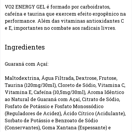
VO2 ENERGY GEL é formado por carboidratos,
cafeína e taurina que exercem efeito ergogênico na
performance. Além das vitaminas antioxidantes C
e E, importantes no combate aos radicais livres.
Ingredientes
Guaraná com Açaí:
Maltodextrina, Água Filtrada, Dextrose, Frutose,
Taurina (120mg/30ml), Cloreto de Sódio, Vitamina C,
Vitamina E, Cafeína (10,5mg/30ml), Aroma Idêntico
ao Natural de Guaraná com Açaí, Citrato de Sódio,
Fosfato de Potássio e Fosfato Monossódico
(Reguladores de Acidez), Ácido Cítrico (Acidulante),
Sorbato de Potássio e Benzoato de Sódio
(Conservantes), Goma Xantana (Espessante) e