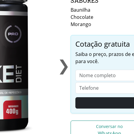
SABORES
Baunilha
Chocolate
Morango
Cotação gratuita
Saiba o preço, prazos de
❯
para você.
Conversar no
WhatsApp