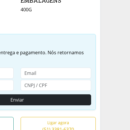
EMBALAGENS
400G
 entrega e pagamento. Nós retornamos
Enviar
Ligar agora
(51) 3381-6370