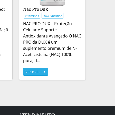
bor
Nac Pro Dux
Vitaminas
DUX Nutrition
NAC PRO DUX – Proteção
Maçã
Celular e Suporte
Antioxidante Avançado O NAC
PRO da DUX é um
suplemento premium de N-
e
Acetilcisteína (NAC) 100%
pura, d...
Ver mais