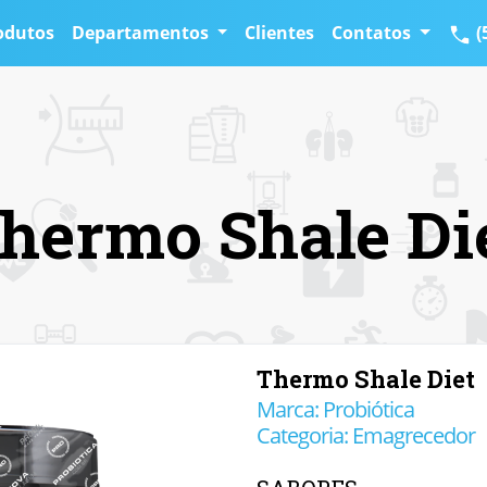
odutos
Departamentos
Clientes
Contatos
(
hermo Shale Di
Thermo Shale Diet
Marca: Probiótica
Categoria: Emagrecedor