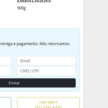
EMBALAGENS
900g
 entrega e pagamento. Nós retornamos
Enviar
Ligar agora
(51) 3381-6370