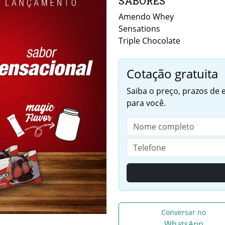
SABORES
Amendo Whey
Sensations
Triple Chocolate
Cotação gratuita
Saiba o preço, prazos de
para você.
Conversar no
WhatsApp