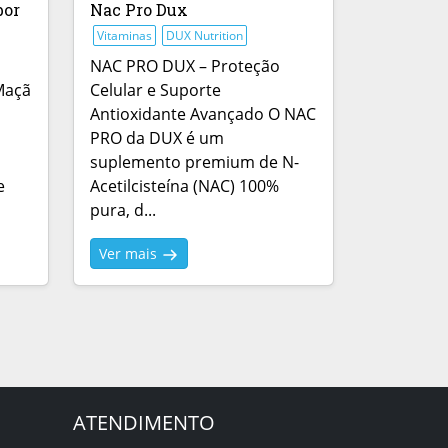
bor
Nac Pro Dux
Vitaminas
DUX Nutrition
NAC PRO DUX – Proteção
Maçã
Celular e Suporte
Antioxidante Avançado O NAC
PRO da DUX é um
suplemento premium de N-
e
Acetilcisteína (NAC) 100%
pura, d...
Ver mais
ATENDIMENTO