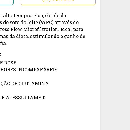
lto teor proteico, obtido da
 do soro do leite (WPC) através do
oss Flow Microfiltration. Ideal para
ínas da dieta, estimulando o ganho de
ia.
:
R DOSE
ABORES INCOMPARÁVEIS
ÇÃO DE GLUTAMINA
 E ACESSULFAME K