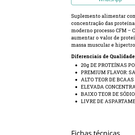
Suplemento alimentar com a
concentração das proteínas
moderno processo CFM – Cr
aumentar o valor de prote
massa muscular e hipertrof
Diferenciais de Qualidade
20g DE PROTEÍNAS PO
PREMIUM FLAVOR: S
ALTO TEOR DE BCAAS
ELEVADA CONCENTRA
BAIXO TEOR DE SÓDIO
LIVRE DE ASPARTAME
Fichas técnicas