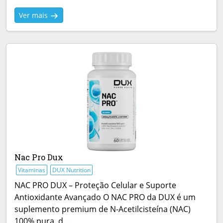
Ver mais
Nac Pro Dux
Vitaminas
DUX Nutrition
NAC PRO DUX – Proteção Celular e Suporte
Antioxidante Avançado O NAC PRO da DUX é um
suplemento premium de N-Acetilcisteína (NAC)
100% pura, d...