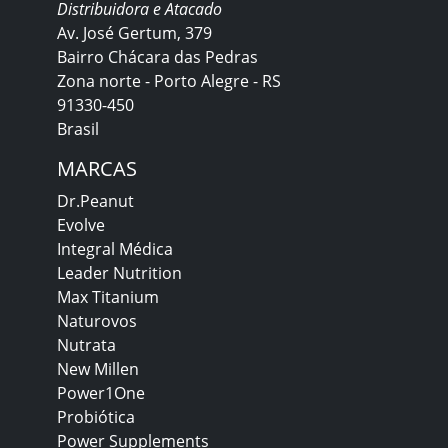
Distribuidora e Atacado
Av. José Gertum, 379
Bairro Chácara das Pedras
Zona norte - Porto Alegre - RS
91330-450
Brasil
MARCAS
Dr.Peanut
Evolve
Integral Médica
Leader Nutrition
Max Titanium
Naturovos
Nutrata
New Millen
Power1One
Probiótica
Power Supplements