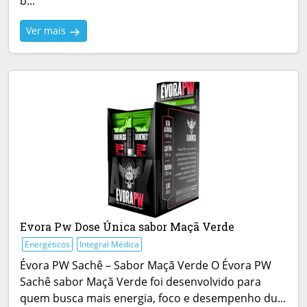
b...
Ver mais
Evora Pw Dose Única sabor Maçã Verde
Energéticos
Integral Médica
Évora PW Sachê – Sabor Maçã Verde O Évora PW
Sachê sabor Maçã Verde foi desenvolvido para
quem busca mais energia, foco e desempenho du...