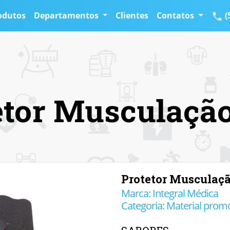
odutos
Departamentos
Clientes
Contatos
(
etor Musculaçã
Protetor Musculaç
Marca: Integral Médica
Categoria: Material prom