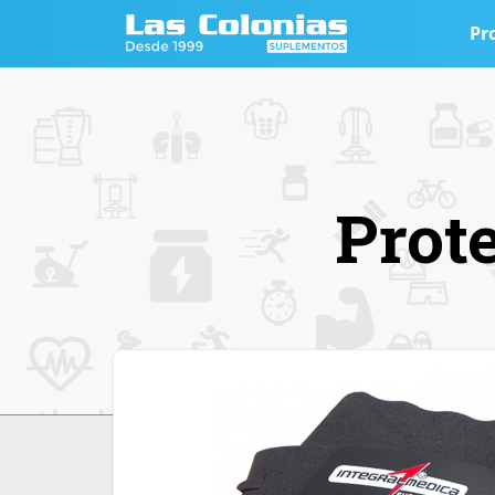
Pr
Prot