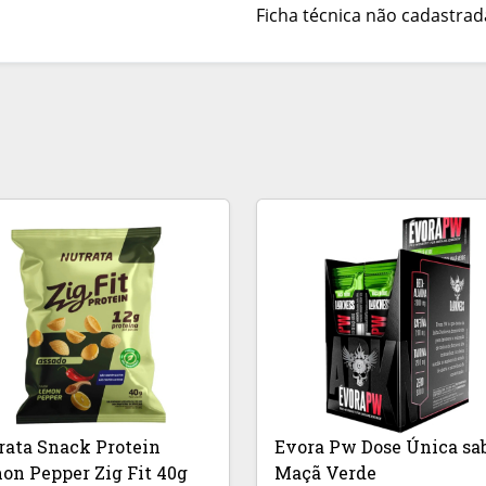
Ficha técnica não cadastrad
rata Snack Protein
Evora Pw Dose Única sa
on Pepper Zig Fit 40g
Maçã Verde