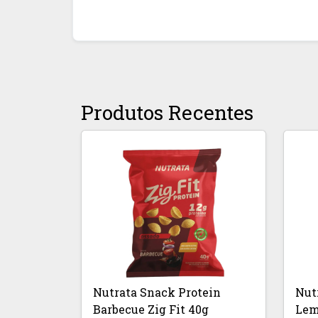
Produtos Recentes
Nutrata Snack Protein
Nut
Barbecue Zig Fit 40g
Lem