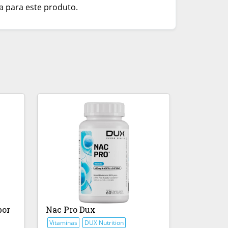
a para este produto.
bor
Nac Pro Dux
Vitaminas
DUX Nutrition