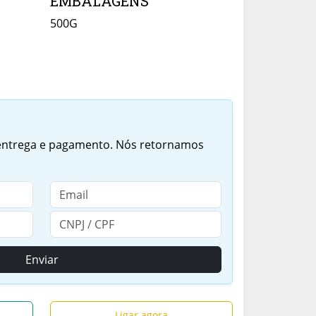
EMBALAGENS
500G
 entrega e pagamento. Nós retornamos
Enviar
Ligar agora