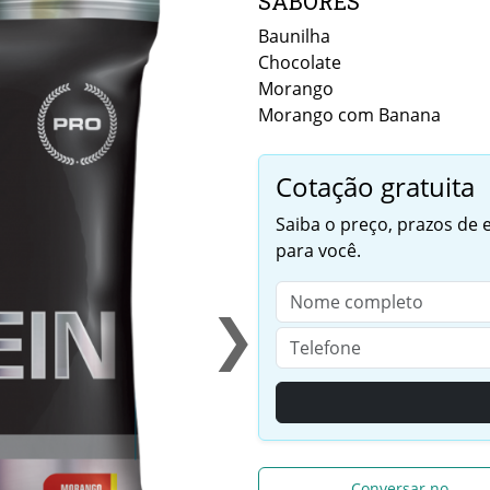
SABORES
Baunilha
Chocolate
Morango
Morango com Banana
Cotação gratuita
Saiba o preço, prazos de
para você.
❯
Conversar no