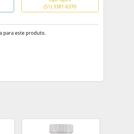
(51) 3381-6370
a para este produto.