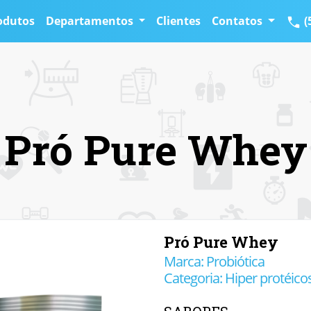
odutos
Departamentos
Clientes
Contatos
(
Pró Pure Whey
Pró Pure Whey
Marca: Probiótica
Categoria: Hiper protéico