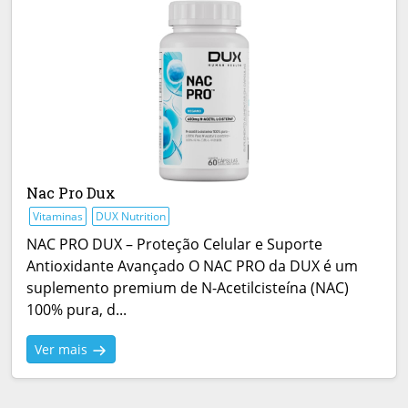
Nac Pro Dux
Vitaminas
DUX Nutrition
NAC PRO DUX – Proteção Celular e Suporte
Antioxidante Avançado O NAC PRO da DUX é um
suplemento premium de N-Acetilcisteína (NAC)
100% pura, d...
Ver mais