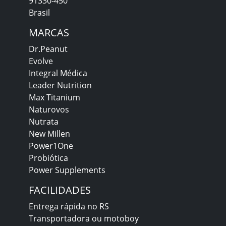
91330-450
Brasil
MARCAS
Dr.Peanut
Evolve
Integral Médica
Leader Nutrition
Max Titanium
Naturovos
Nutrata
New Millen
Power1One
Probiótica
Power Supplements
FACILIDADES
Entrega rápida no RS
Transportadora ou motoboy