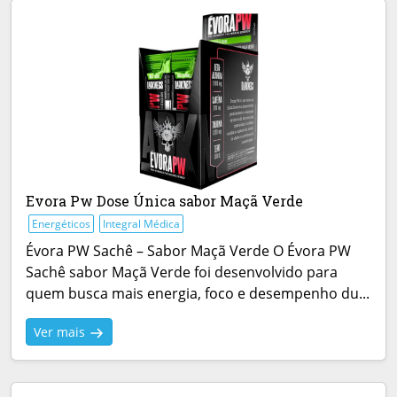
Evora Pw Dose Única sabor Maçã Verde
Energéticos
Integral Médica
Évora PW Sachê – Sabor Maçã Verde O Évora PW
Sachê sabor Maçã Verde foi desenvolvido para
quem busca mais energia, foco e desempenho du...
Ver mais