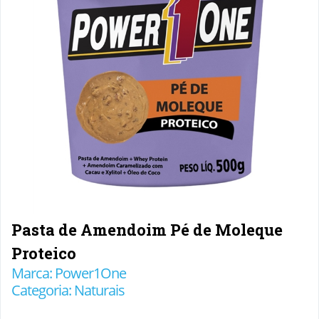
Pasta de Amendoim Pé de Moleque
Proteico
Marca: Power1One
Categoria: Naturais