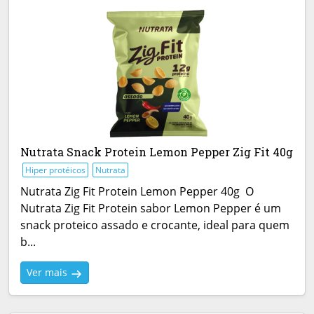
Nutrata Snack Protein Lemon Pepper Zig Fit 40g
Hiper protéicos
Nutrata
Nutrata Zig Fit Protein Lemon Pepper 40g O
Nutrata Zig Fit Protein sabor Lemon Pepper é um
snack proteico assado e crocante, ideal para quem
b...
Ver mais