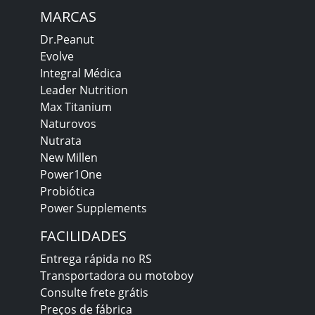
MARCAS
Dr.Peanut
Evolve
Integral Médica
Leader Nutrition
Max Titanium
Naturovos
Nutrata
New Millen
Power1One
Probiótica
Power Supplements
FACILIDADES
Entrega rápida no RS
Transportadora ou motoboy
Consulte frete grátis
Preços de fábrica