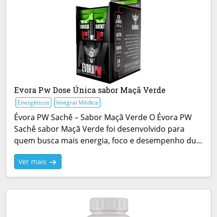
Evora Pw Dose Única sabor Maçã Verde
Energéticos
Integral Médica
Évora PW Sachê – Sabor Maçã Verde O Évora PW
Sachê sabor Maçã Verde foi desenvolvido para
quem busca mais energia, foco e desempenho du...
Ver mais