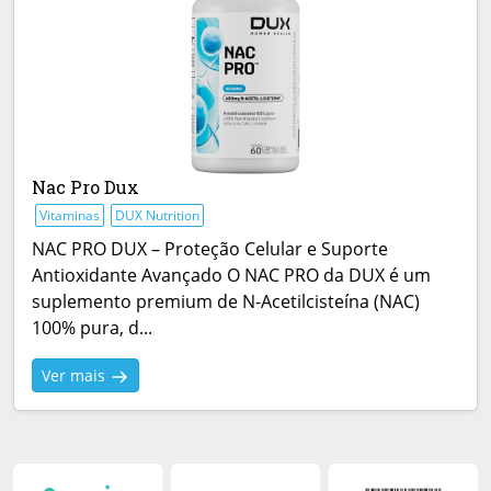
Nac Pro Dux
Vitaminas
DUX Nutrition
NAC PRO DUX – Proteção Celular e Suporte
Antioxidante Avançado O NAC PRO da DUX é um
suplemento premium de N-Acetilcisteína (NAC)
100% pura, d...
Ver mais