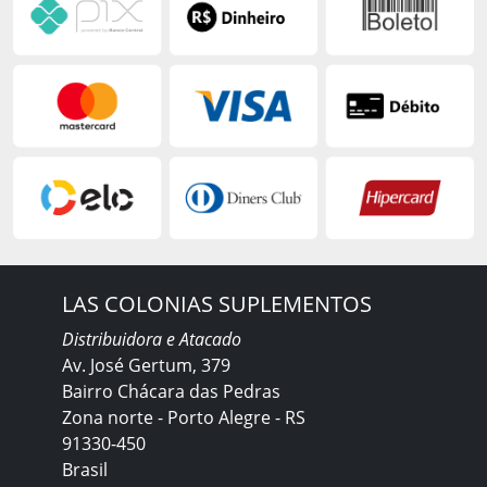
LAS COLONIAS SUPLEMENTOS
Distribuidora e Atacado
Av. José Gertum, 379
Bairro Chácara das Pedras
Zona norte - Porto Alegre - RS
91330-450
Brasil