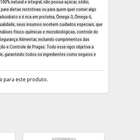
0% natural e integral, não possui açúcar, sódio,
l para dietas restritivas ou para quem quer comer algo
rboidrato e é rica em proteína, Ômega-3, Ômega-6,
qualidade, seus insumos recebem cuidados especiais, que
nálises físico-químicas e microbiológicas, controle do
Segurança Alimentar, incluindo cumprimentos das
ão e Controle de Pragas. Todo esse rigor objetiva a
de, garantindo todos os ingredientes como seguros e
a para este produto.