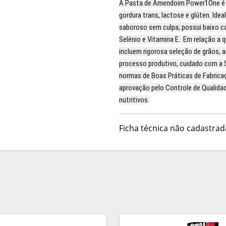
A Pasta de Amendoim Power1One é 10
gordura trans, lactose e glúten. Idea
saboroso sem culpa; possui baixo ca
Selênio e Vitamina E. Em relação a 
incluem rigorosa seleção de grãos, a
processo produtivo, cuidado com a 
normas de Boas Práticas de Fabricaç
aprovação pelo Controle de Qualida
nutritivos.
Ficha técnica não cadastrad