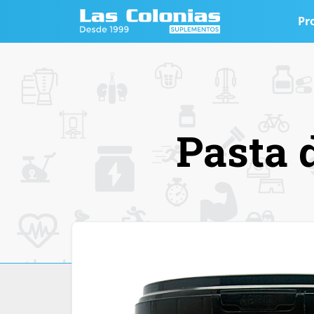
Pr
Pasta 