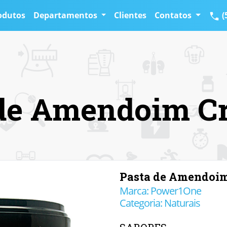
odutos
Departamentos
Clientes
Contatos
(
de Amendoim C
Pasta de Amendoim
Marca: Power1One
Categoria: Naturais