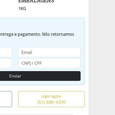
EMBALAGENS
1KG
 entrega e pagamento. Nós retornamos
Enviar
Ligar agora
(51) 3381-6370