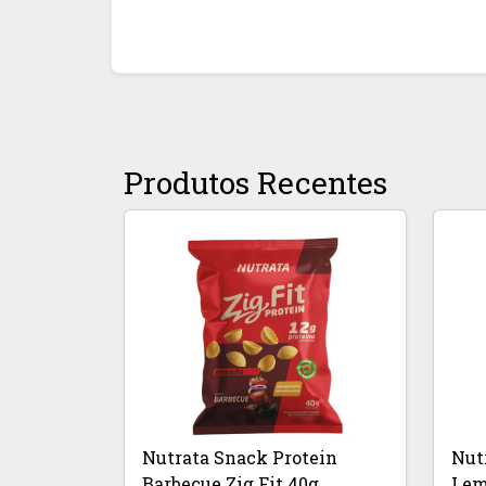
Produtos Recentes
Nutrata Snack Protein
Nut
Barbecue Zig Fit 40g
Lem