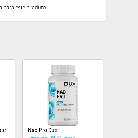
a para este produto.
bor
Nac Pro Dux
Vitaminas
DUX Nutrition