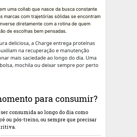
 em uma collab que nasce da busca constante
as marcas com trajetórias sólidas se encontram
onverse diretamente com a rotina de quem
mão de escolhas bem pensadas.
ra deliciosa, a Charge entrega proteínas
e auxiliam na recuperação e manutenção
onar mais saciedade ao longo do dia. Uma
 bolsa, mochila ou deixar sempre por perto
momento para consumir?
 ser consumida ao longo do dia como
ré ou pós-treino, ou sempre que precisar
ritiva.