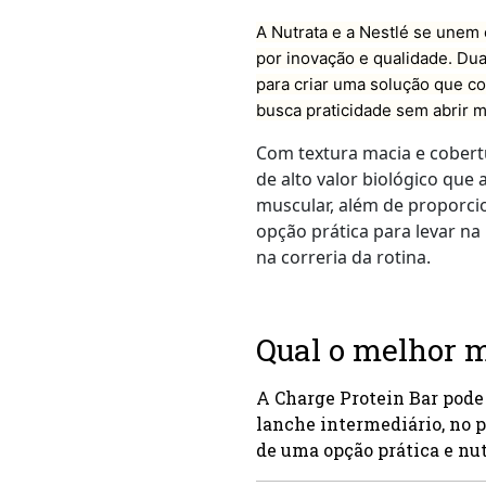
A Nutrata e a Nestlé se unem
por inovação e qualidade. Du
para criar uma solução que c
busca praticidade sem abrir 
Com textura macia e cobertu
de alto valor biológico qu
muscular, além de proporci
opção prática para levar na
na correria da rotina.
Qual o melhor 
A Charge Protein Bar pode
lanche intermediário, no p
de uma opção prática e nut