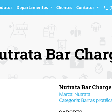
odutos
Departamentos
Clientes
Contatos
(
utrata Bar Char
Nutrata Bar Charge
Marca: Nutrata
Categoria: Barras protéic