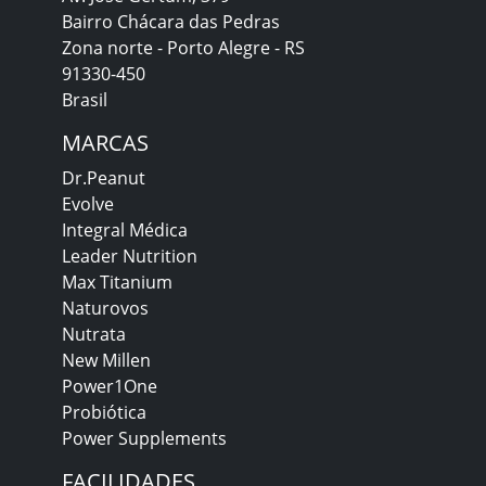
Bairro Chácara das Pedras
Zona norte - Porto Alegre - RS
91330-450
Brasil
MARCAS
Dr.Peanut
Evolve
Integral Médica
Leader Nutrition
Max Titanium
Naturovos
Nutrata
New Millen
Power1One
Probiótica
Power Supplements
FACILIDADES