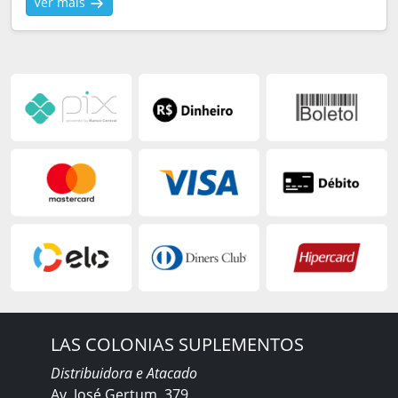
Ver mais
LAS COLONIAS SUPLEMENTOS
Distribuidora e Atacado
Av. José Gertum, 379