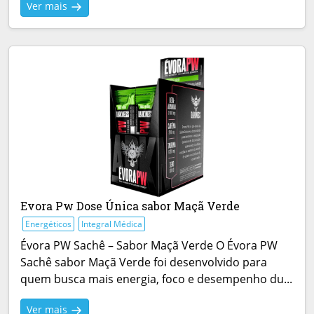
Ver mais
Evora Pw Dose Única sabor Maçã Verde
Energéticos
Integral Médica
Évora PW Sachê – Sabor Maçã Verde O Évora PW
Sachê sabor Maçã Verde foi desenvolvido para
quem busca mais energia, foco e desempenho du...
Ver mais