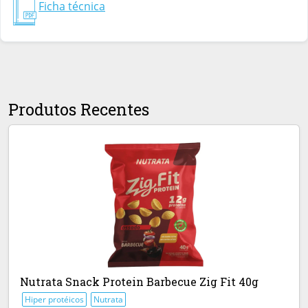
Ficha técnica
Produtos Recentes
Nutrata Snack Protein Barbecue Zig Fit 40g
Hiper protéicos
Nutrata