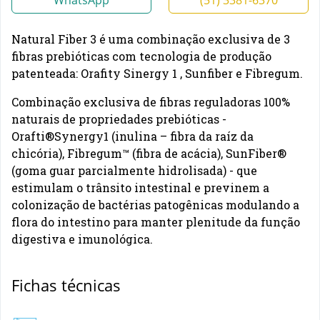
WhatsApp
(51) 3381-6370
Natural Fiber 3 é uma combinação exclusiva de 3
fibras prebióticas com tecnologia de produção
patenteada: Orafity Sinergy 1 , Sunfiber e Fibregum.
Combinação exclusiva de fibras reguladoras 100%
naturais de propriedades prebióticas -
Orafti®Synergy1 (inulina – fibra da raíz da
chicória), Fibregum™ (fibra de acácia), SunFiber®
(goma guar parcialmente hidrolisada) - que
estimulam o trânsito intestinal e previnem a
colonização de bactérias patogênicas modulando a
flora do intestino para manter plenitude da função
digestiva e imunológica.
Fichas técnicas