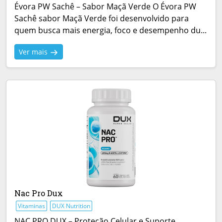
Évora PW Sachê – Sabor Maçã Verde O Évora PW
Sachê sabor Maçã Verde foi desenvolvido para
quem busca mais energia, foco e desempenho du...
Ver mais
Nac Pro Dux
Vitaminas
DUX Nutrition
NAC PRO DUX – Proteção Celular e Suporte