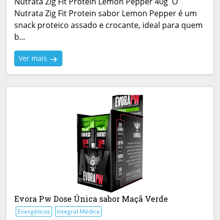
Nutrata Zig Fit Protein Lemon Pepper 40g O
Nutrata Zig Fit Protein sabor Lemon Pepper é um
snack proteico assado e crocante, ideal para quem
b...
Ver mais
Evora Pw Dose Única sabor Maçã Verde
Energéticos
Integral Médica