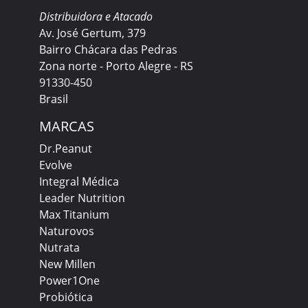
Distribuidora e Atacado
Av. José Gertum, 379
Bairro Chácara das Pedras
Zona norte - Porto Alegre - RS
91330-450
Brasil
MARCAS
Dr.Peanut
Evolve
Integral Médica
Leader Nutrition
Max Titanium
Naturovos
Nutrata
New Millen
Power1One
Probiótica