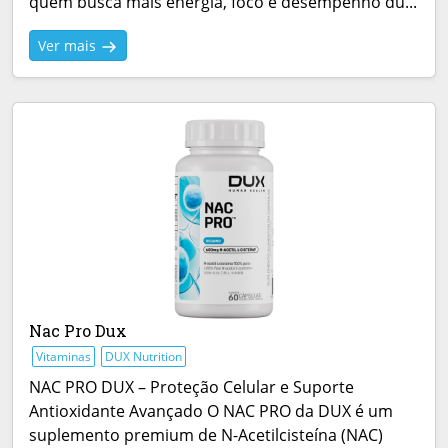
quem busca mais energia, foco e desempenho du...
Ver mais
Nac Pro Dux
Vitaminas
DUX Nutrition
NAC PRO DUX – Proteção Celular e Suporte
Antioxidante Avançado O NAC PRO da DUX é um
suplemento premium de N-Acetilcisteína (NAC)