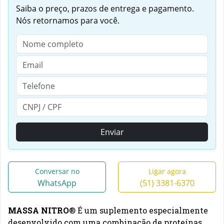
Saiba o preço, prazos de entrega e pagamento.
Nós retornamos para você.
Enviar
Conversar no
Ligar agora
WhatsApp
(51) 3381-6370
MASSA NITRO
® É um suplemento especialmente
desenvolvido com uma combinação de proteínas