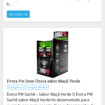
b...
Ver mais
Evora Pw Dose Única sabor Maçã Verde
Energéticos
Integral Médica
Évora PW Sachê – Sabor Maçã Verde O Évora PW
Sachê sabor Maçã Verde foi desenvolvido para