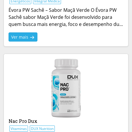
Energéticos
Integral Médica
Évora PW Sachê – Sabor Maçã Verde O Évora PW
Sachê sabor Maçã Verde foi desenvolvido para
quem busca mais energia, foco e desempenho du...
Ver mais
Nac Pro Dux
Vitaminas
DUX Nutrition