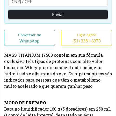
Enviar
Conversar no
Ligar agora
WhatsApp
(51) 3381-6370
MASS TITANIUM 17500
contém em sua fórmula
exclusiva três tipos de proteínas com alto valor
biológico: Whey protein concentrada, colágeno
hidrolisado e albumina do ovo. Os hipercalóricos são
indicados para pessoas que têm o metabolismo
muito acelerado e que querem ganhar peso
MODO DE PREPARO
Bata no liquidificador 160 g (5 dosadores) em 250 mL
(1 copo) de leite integral, desnatado ou água