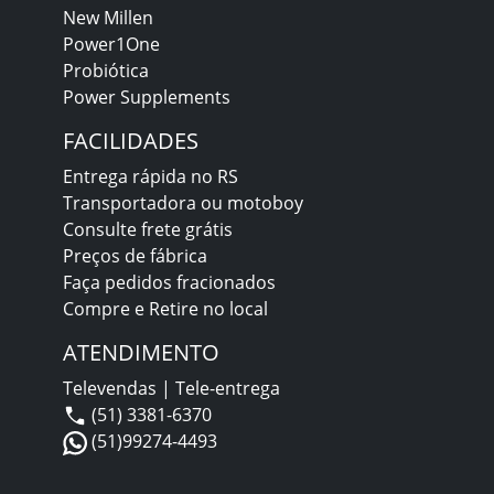
New Millen
Power1One
Probiótica
Power Supplements
FACILIDADES
Entrega rápida no RS
Transportadora ou motoboy
Consulte frete grátis
Preços de fábrica
Faça pedidos fracionados
Compre e Retire no local
ATENDIMENTO
Televendas | Tele-entrega
(51) 3381-6370
(51)99274-4493