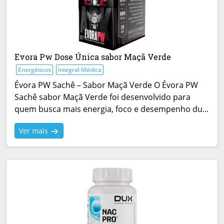
Evora Pw Dose Única sabor Maçã Verde
Energéticos
Integral Médica
Évora PW Sachê – Sabor Maçã Verde O Évora PW
Sachê sabor Maçã Verde foi desenvolvido para
quem busca mais energia, foco e desempenho du...
Ver mais