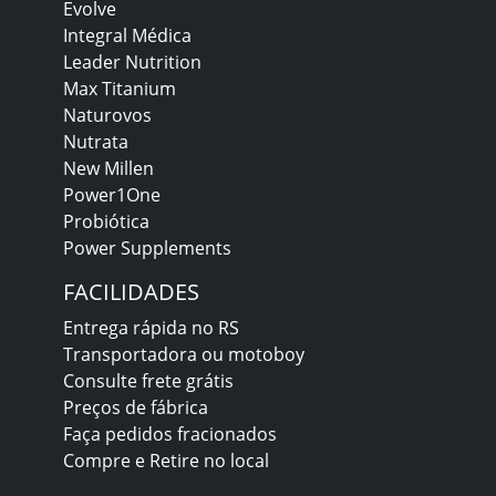
Evolve
Integral Médica
Leader Nutrition
Max Titanium
Naturovos
Nutrata
New Millen
Power1One
Probiótica
Power Supplements
FACILIDADES
Entrega rápida no RS
Transportadora ou motoboy
Consulte frete grátis
Preços de fábrica
Faça pedidos fracionados
Compre e Retire no local