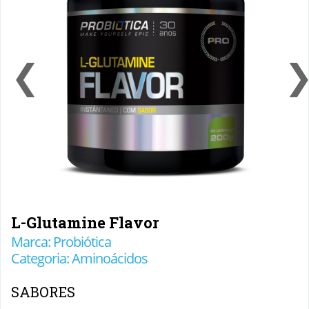
❮
L-Glutamine Flavor
Marca: Probiótica
Categoria: Aminoácidos
SABORES