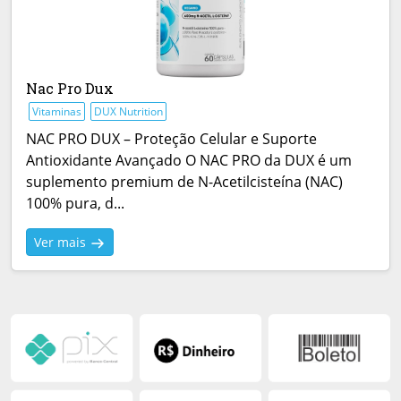
Nac Pro Dux
Vitaminas
DUX Nutrition
NAC PRO DUX – Proteção Celular e Suporte
Antioxidante Avançado O NAC PRO da DUX é um
suplemento premium de N-Acetilcisteína (NAC)
100% pura, d...
Ver mais