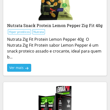
Nutrata Snack Protein Lemon Pepper Zig Fit 40g
Hiper protéicos
Nutrata
Nutrata Zig Fit Protein Lemon Pepper 40g O
Nutrata Zig Fit Protein sabor Lemon Pepper é um
snack proteico assado e crocante, ideal para quem
b...
Ver mais