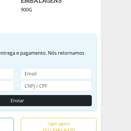
EMBALAGENS
900G
 entrega e pagamento. Nós retornamos
Enviar
Ligar agora
(51) 3381-6370