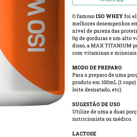
O famoso
ISO WHEY
foi e
melhores desempenhos em s
nível de pureza das proteí
0g de gorduras e um alto v
disso, a MAX TITANIUM po
com vitaminas e minerais
MODO DE PREPARO
Para o preparo de uma porç
produto em 100mL (1 copo) 
leite desnatado, etc).
SUGESTÃO DE USO
Utilize de uma a duas porç
nutricionista ou médico.
LACTOSE