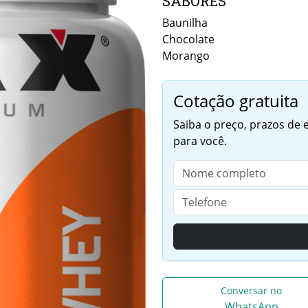
SABORES
Baunilha
Chocolate
Morango
Cotação gratuita
Saiba o preço, prazos de
para você.
Conversar no
WhatsApp