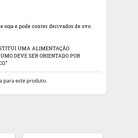
e soja e pode conter derivados de ovo.
BSTITUI UMA ALIMENTAÇÃO
SUMO DEVE SER ORIENTADO POR
O.”
a para este produto.