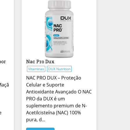
bor
Nac Pro Dux
Vitaminas
DUX Nutrition
NAC PRO DUX – Proteção
Maçã
Celular e Suporte
Antioxidante Avançado O NAC
PRO da DUX é um
suplemento premium de N-
e
Acetilcisteína (NAC) 100%
pura, d...