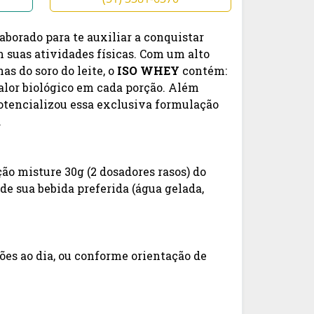
laborado para te auxiliar a conquistar
uas atividades físicas. Com um alto
nas do soro do leite, o
ISO WHEY
contém:
alor biológico em cada porção. Além
tencializou essa exclusiva formulação
.
ão misture 30g (2 dosadores rasos) do
de sua bebida preferida (água gelada,
ões ao dia, ou conforme orientação de