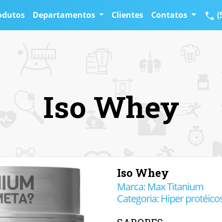
odutos
Departamentos
Clientes
Contatos
(
Iso Whey
Iso Whey
Marca: Max Titanium
Categoria: Hiper protéico