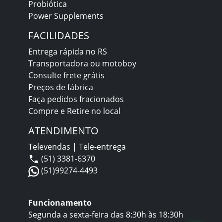
Probiótica
Power Supplements
FACILIDADES
Entrega rápida no RS
Transportadora ou motoboy
Consulte frete grátis
Preços de fábrica
Faça pedidos fracionados
Compre e Retire no local
ATENDIMENTO
Televendas | Tele-entrega
(51) 3381-6370
(51)99274-4493
Funcionamento
Segunda a sexta-feira das 8:30h às 18:30h