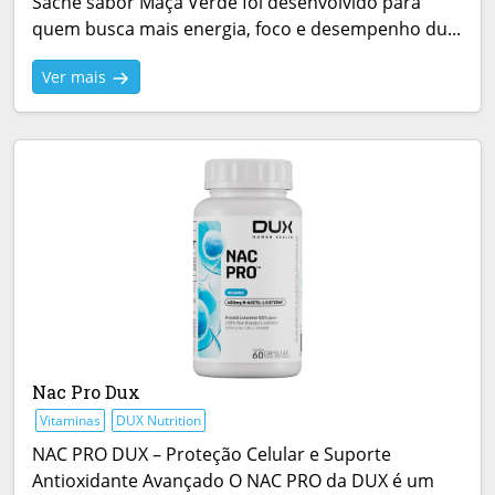
Sachê sabor Maçã Verde foi desenvolvido para
quem busca mais energia, foco e desempenho du...
Ver mais
Nac Pro Dux
Vitaminas
DUX Nutrition
NAC PRO DUX – Proteção Celular e Suporte
Antioxidante Avançado O NAC PRO da DUX é um