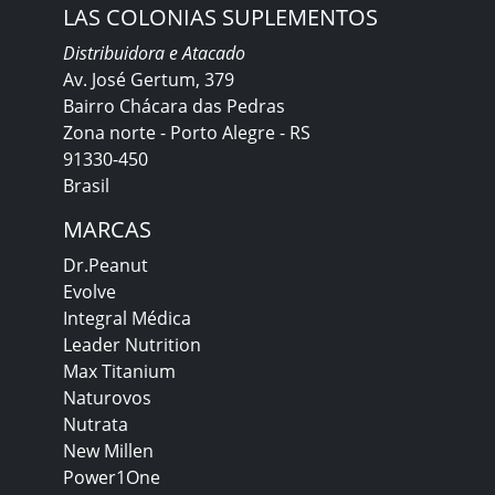
LAS COLONIAS SUPLEMENTOS
Distribuidora e Atacado
Av. José Gertum, 379
Bairro Chácara das Pedras
Zona norte - Porto Alegre - RS
91330-450
Brasil
MARCAS
Dr.Peanut
Evolve
Integral Médica
Leader Nutrition
Max Titanium
Naturovos
Nutrata
New Millen
Power1One