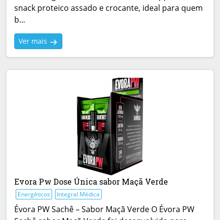
snack proteico assado e crocante, ideal para quem
b...
Ver mais
Evora Pw Dose Única sabor Maçã Verde
Energéticos
Integral Médica
Évora PW Sachê – Sabor Maçã Verde O Évora PW