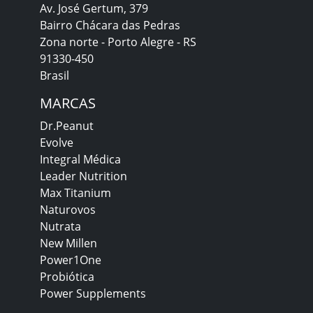
Av. José Gertum, 379
Bairro Chácara das Pedras
Zona norte - Porto Alegre - RS
91330-450
Brasil
MARCAS
Dr.Peanut
Evolve
Integral Médica
Leader Nutrition
Max Titanium
Naturovos
Nutrata
New Millen
Power1One
Probiótica
Power Supplements