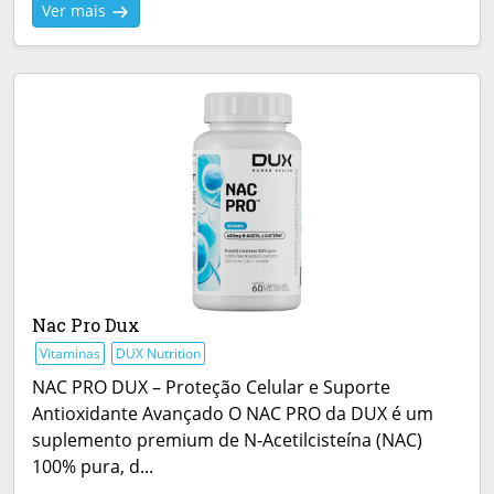
Ver mais
Nac Pro Dux
Vitaminas
DUX Nutrition
NAC PRO DUX – Proteção Celular e Suporte
Antioxidante Avançado O NAC PRO da DUX é um
suplemento premium de N-Acetilcisteína (NAC)
100% pura, d...