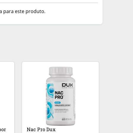
a para este produto.
bor
Nac Pro Dux