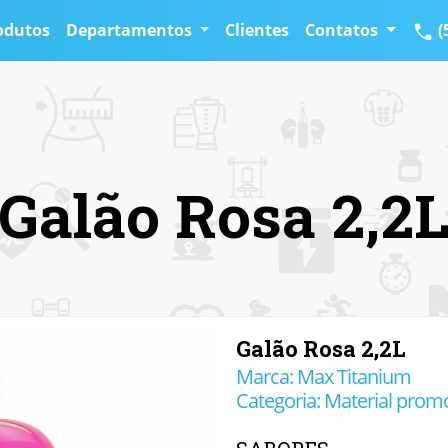
odutos
Departamentos
Clientes
Contatos
(
Galão Rosa 2,2
Galão Rosa 2,2L
Marca: Max Titanium
Categoria: Material prom