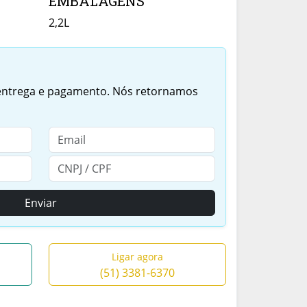
EMBALAGENS
2,2L
 entrega e pagamento. Nós retornamos
Enviar
Ligar agora
(51) 3381-6370