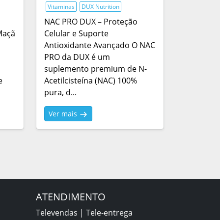
Vitaminas
DUX Nutrition
NAC PRO DUX – Proteção
Maçã
Celular e Suporte
Antioxidante Avançado O NAC
PRO da DUX é um
suplemento premium de N-
e
Acetilcisteína (NAC) 100%
pura, d...
Ver mais
ATENDIMENTO
Televendas | Tele-entrega