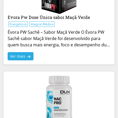
Evora Pw Dose Única sabor Maçã Verde
Energéticos
Integral Médica
Évora PW Sachê – Sabor Maçã Verde O Évora PW
Sachê sabor Maçã Verde foi desenvolvido para
quem busca mais energia, foco e desempenho du...
Ver mais