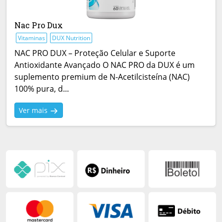
Nac Pro Dux
Vitaminas
DUX Nutrition
NAC PRO DUX – Proteção Celular e Suporte
Antioxidante Avançado O NAC PRO da DUX é um
suplemento premium de N-Acetilcisteína (NAC)
100% pura, d...
Ver mais