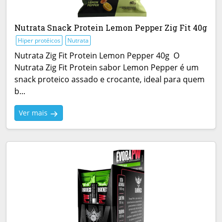
Nutrata Snack Protein Lemon Pepper Zig Fit 40g
Hiper protéicos
Nutrata
Nutrata Zig Fit Protein Lemon Pepper 40g O
Nutrata Zig Fit Protein sabor Lemon Pepper é um
snack proteico assado e crocante, ideal para quem
b...
Ver mais