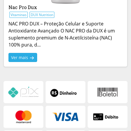
Nac Pro Dux
Vitaminas
DUX Nutrition
NAC PRO DUX – Proteção Celular e Suporte
Antioxidante Avançado O NAC PRO da DUX é um
suplemento premium de N-Acetilcisteína (NAC)
100% pura, d...
Ver mais