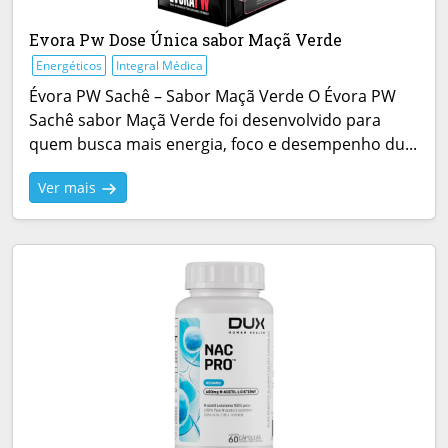
Evora Pw Dose Única sabor Maçã Verde
Energéticos
Integral Médica
Évora PW Sachê – Sabor Maçã Verde O Évora PW
Sachê sabor Maçã Verde foi desenvolvido para
quem busca mais energia, foco e desempenho du...
Ver mais