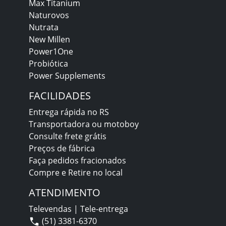
Max Titanium
Naturovos
Nutrata
New Millen
Power1One
Probiótica
Power Supplements
FACILIDADES
Entrega rápida no RS
Transportadora ou motoboy
Consulte frete grátis
Preços de fábrica
Faça pedidos fracionados
Compre e Retire no local
ATENDIMENTO
Televendas | Tele-entrega
(51) 3381-6370