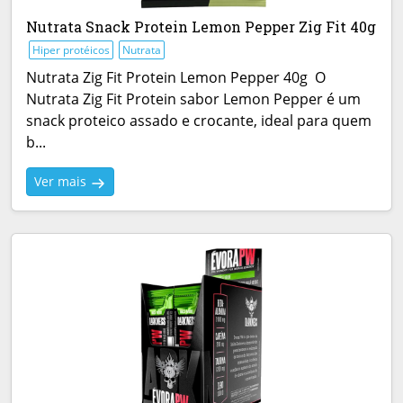
Nutrata Snack Protein Lemon Pepper Zig Fit 40g
Hiper protéicos
Nutrata
Nutrata Zig Fit Protein Lemon Pepper 40g O
Nutrata Zig Fit Protein sabor Lemon Pepper é um
snack proteico assado e crocante, ideal para quem
b...
Ver mais