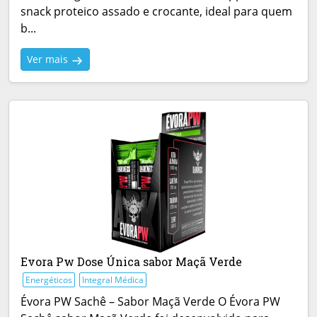
snack proteico assado e crocante, ideal para quem
b...
Ver mais
Evora Pw Dose Única sabor Maçã Verde
Energéticos
Integral Médica
Évora PW Sachê – Sabor Maçã Verde O Évora PW