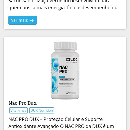
Sachê sabor Maçã Verde foi desenvolvido para
quem busca mais energia, foco e desempenho du...
Ver mais
Nac Pro Dux
Vitaminas
DUX Nutrition
NAC PRO DUX – Proteção Celular e Suporte
Antioxidante Avançado O NAC PRO da DUX é um