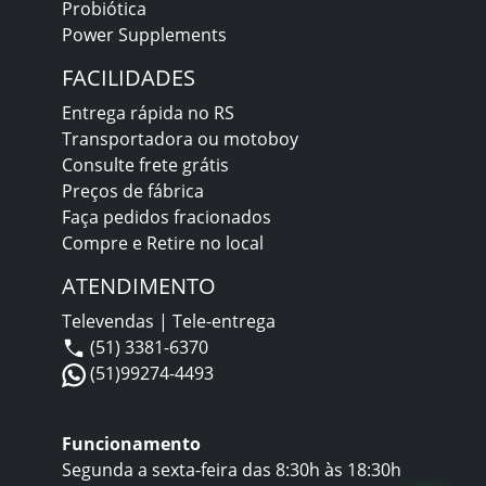
Probiótica
Power Supplements
FACILIDADES
Entrega rápida no RS
Transportadora ou motoboy
Consulte frete grátis
Preços de fábrica
Faça pedidos fracionados
Compre e Retire no local
ATENDIMENTO
Televendas | Tele-entrega
(51) 3381-6370
(51)99274-4493
Funcionamento
Segunda a sexta-feira das 8:30h às 18:30h