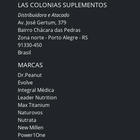
LAS COLONIAS SUPLEMENTOS
Distribuidora e Atacado
Av. José Gertum, 379
Bairro Chácara das Pedras
Zona norte - Porto Alegre - RS
91330-450
Brasil
MARCAS
Dr.Peanut
Evolve
Integral Médica
Leader Nutrition
Max Titanium
Naturovos
Nutrata
New Millen
Power1One