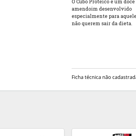
O Cubo Proteico é um doce 
amendoim desenvolvido 
especialmente para aquele
não querem sair da dieta.
Ficha técnica não cadastrad