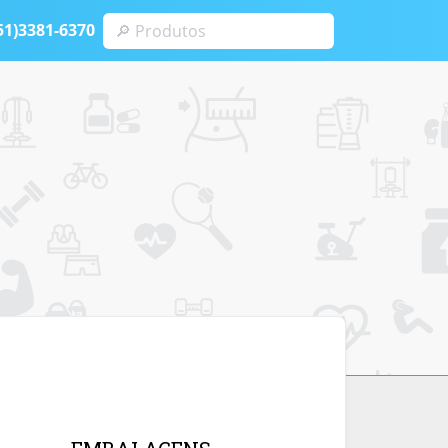
51)3381-6370