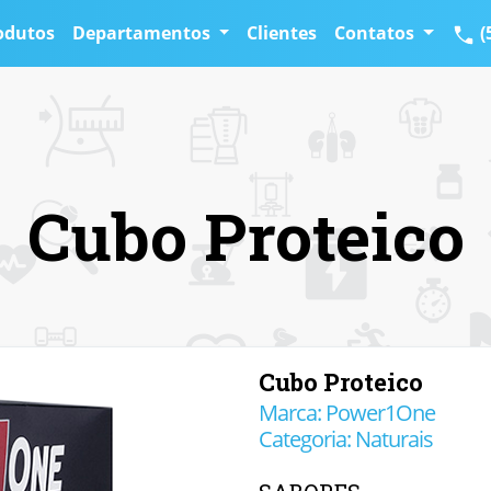
odutos
Departamentos
Clientes
Contatos
(
Cubo Proteico
Cubo Proteico
Marca: Power1One
Categoria: Naturais