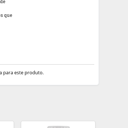
de 
s que 
a para este produto.