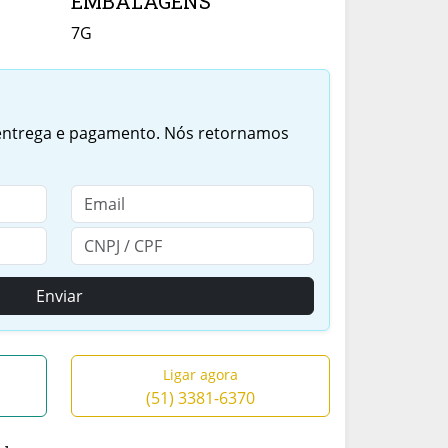
EMBALAGENS
7G
 entrega e pagamento. Nós retornamos
Enviar
Ligar agora
(51) 3381-6370