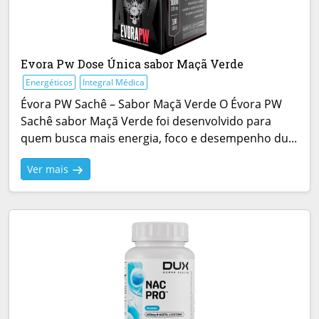
Evora Pw Dose Única sabor Maçã Verde
Energéticos
Integral Médica
Évora PW Sachê – Sabor Maçã Verde O Évora PW
Sachê sabor Maçã Verde foi desenvolvido para
quem busca mais energia, foco e desempenho du...
Ver mais