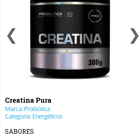
❮
Creatina Pura
Marca: Probiótica
Categoria: Energéticos
SABORES