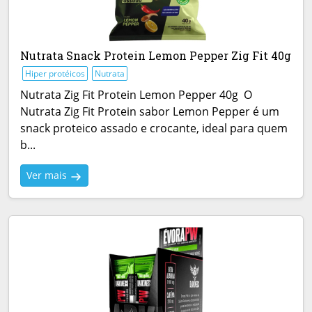
Nutrata Snack Protein Lemon Pepper Zig Fit 40g
Hiper protéicos
Nutrata
Nutrata Zig Fit Protein Lemon Pepper 40g O
Nutrata Zig Fit Protein sabor Lemon Pepper é um
snack proteico assado e crocante, ideal para quem
b...
Ver mais