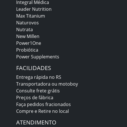
Integral Médica
Leader Nutrition
Max Titanium
Naturovos
Nutrata
New Millen
Power1One
Probiótica
Power Supplements
FACILIDADES
Entrega rápida no RS
Transportadora ou motoboy
Consulte frete grátis
Preços de fábrica
Faça pedidos fracionados
Compre e Retire no local
ATENDIMENTO