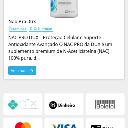
Nac Pro Dux
Vitaminas
DUX Nutrition
NAC PRO DUX – Proteção Celular e Suporte
Antioxidante Avançado O NAC PRO da DUX é um
suplemento premium de N-Acetilcisteína (NAC)
100% pura, d...
Ver mais