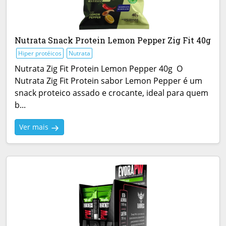
Nutrata Snack Protein Lemon Pepper Zig Fit 40g
Hiper protéicos
Nutrata
Nutrata Zig Fit Protein Lemon Pepper 40g O
Nutrata Zig Fit Protein sabor Lemon Pepper é um
snack proteico assado e crocante, ideal para quem
b...
Ver mais