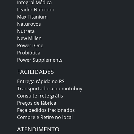
Integral Médica
Leader Nutrition
Max Titanium
Naturovos
Nutrata
New Millen
Power1One
Probiótica
Power Supplements
FACILIDADES
Entrega rápida no RS
Transportadora ou motoboy
Consulte frete grátis
Preços de fábrica
Faça pedidos fracionados
Compre e Retire no local
ATENDIMENTO