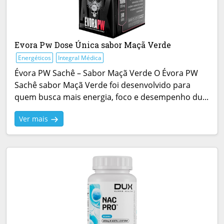
Evora Pw Dose Única sabor Maçã Verde
Energéticos
Integral Médica
Évora PW Sachê – Sabor Maçã Verde O Évora PW
Sachê sabor Maçã Verde foi desenvolvido para
quem busca mais energia, foco e desempenho du...
Ver mais