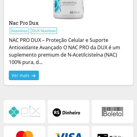
Nac Pro Dux
Vitaminas
DUX Nutrition
NAC PRO DUX – Proteção Celular e Suporte
Antioxidante Avançado O NAC PRO da DUX é um
suplemento premium de N-Acetilcisteína (NAC)
100% pura, d...
Ver mais