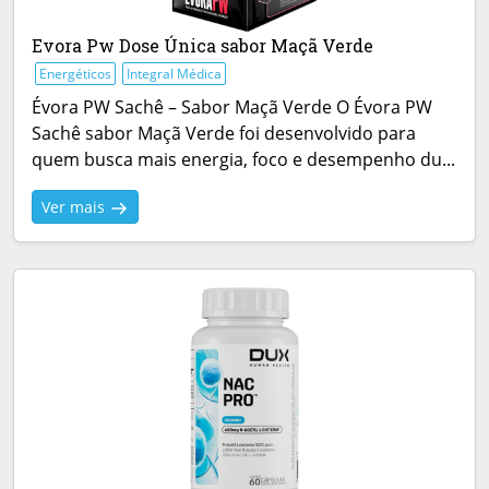
Evora Pw Dose Única sabor Maçã Verde
Energéticos
Integral Médica
Évora PW Sachê – Sabor Maçã Verde O Évora PW
Sachê sabor Maçã Verde foi desenvolvido para
quem busca mais energia, foco e desempenho du...
Ver mais