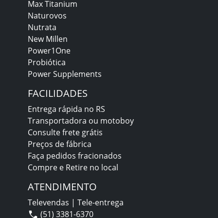
Max Titanium
Naturovos
Nutrata
New Millen
Power1One
Probiótica
Power Supplements
FACILIDADES
Entrega rápida no RS
Transportadora ou motoboy
Consulte frete grátis
Preços de fábrica
Faça pedidos fracionados
Compre e Retire no local
ATENDIMENTO
Televendas | Tele-entrega
(51) 3381-6370