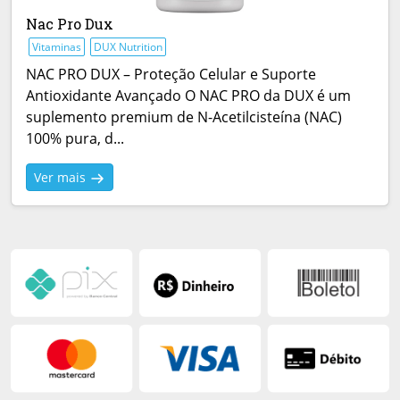
Nac Pro Dux
Vitaminas
DUX Nutrition
NAC PRO DUX – Proteção Celular e Suporte
Antioxidante Avançado O NAC PRO da DUX é um
suplemento premium de N-Acetilcisteína (NAC)
100% pura, d...
Ver mais