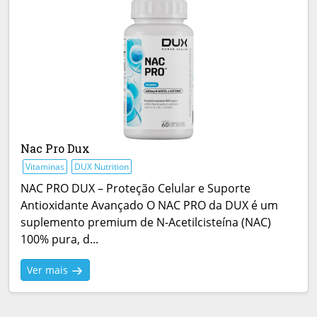
Nac Pro Dux
Vitaminas
DUX Nutrition
NAC PRO DUX – Proteção Celular e Suporte
Antioxidante Avançado O NAC PRO da DUX é um
suplemento premium de N-Acetilcisteína (NAC)
100% pura, d...
Ver mais