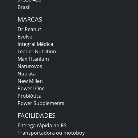
Brasil
MARCAS
Dr.Peanut
Evolve
Integral Médica
Leader Nutrition
Max Titanium
Naturovos
Nutrata
New Millen
Power1One
Probiótica
Power Supplements
FACILIDADES
Entrega rápida no RS
Transportadora ou motoboy