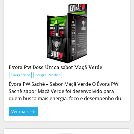
Evora Pw Dose Única sabor Maçã Verde
Energéticos
Integral Médica
Évora PW Sachê – Sabor Maçã Verde O Évora PW
Sachê sabor Maçã Verde foi desenvolvido para
quem busca mais energia, foco e desempenho du...
Ver mais