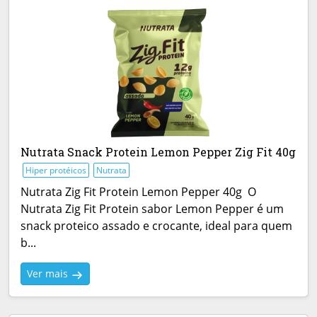
Nutrata Snack Protein Lemon Pepper Zig Fit 40g
Hiper protéicos
Nutrata
Nutrata Zig Fit Protein Lemon Pepper 40g O
Nutrata Zig Fit Protein sabor Lemon Pepper é um
snack proteico assado e crocante, ideal para quem
b...
Ver mais