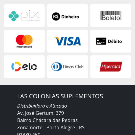
LAS COLONIAS SUPLEMENTOS
Distribuidora e Atacado
Av. José Gertum, 379
Bairro Chácara das Pedras
Zona norte - Porto Alegre - RS
91330-450