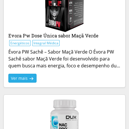
Evora Pw Dose Única sabor Maçã Verde
Energéticos
Integral Médica
Évora PW Sachê – Sabor Maçã Verde O Évora PW
Sachê sabor Maçã Verde foi desenvolvido para
quem busca mais energia, foco e desempenho du...
Ver mais