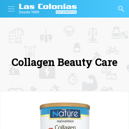
Collagen Beauty Care