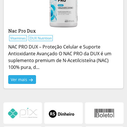
Nac Pro Dux
Vitaminas
DUX Nutrition
NAC PRO DUX – Proteção Celular e Suporte
Antioxidante Avançado O NAC PRO da DUX é um
suplemento premium de N-Acetilcisteína (NAC)
100% pura, d...
Ver mais