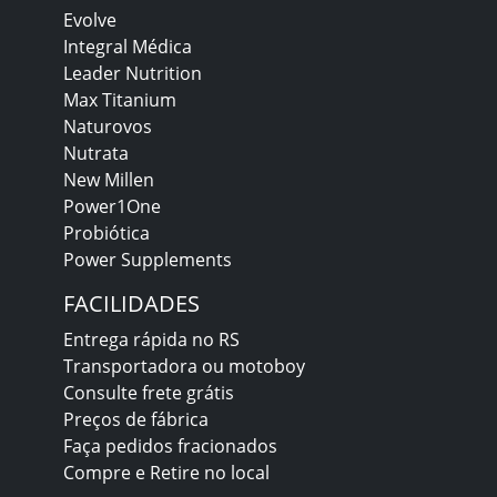
Evolve
Integral Médica
Leader Nutrition
Max Titanium
Naturovos
Nutrata
New Millen
Power1One
Probiótica
Power Supplements
FACILIDADES
Entrega rápida no RS
Transportadora ou motoboy
Consulte frete grátis
Preços de fábrica
Faça pedidos fracionados
Compre e Retire no local