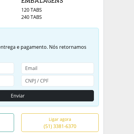
EMBALAGENS
120 TABS
240 TABS
 entrega e pagamento. Nós retornamos
Enviar
Ligar agora
(51) 3381-6370