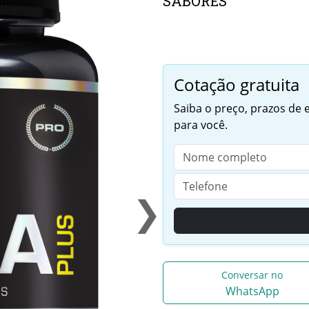
SABORES
Cotação gratuita
Saiba o preço, prazos de
para você.
❯
Conversar no
WhatsApp