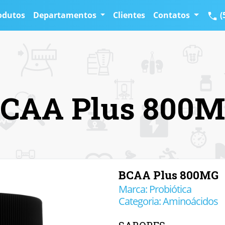
odutos
Departamentos
Clientes
Contatos
(
CAA Plus 800
BCAA Plus 800MG
Marca: Probiótica
Categoria: Aminoácidos