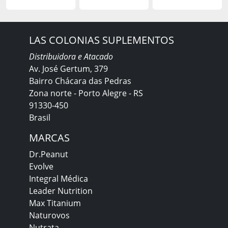
LAS COLONIAS SUPLEMENTOS
Distribuidora e Atacado
Av. José Gertum, 379
Bairro Chácara das Pedras
Zona norte - Porto Alegre - RS
91330-450
Brasil
MARCAS
Dr.Peanut
Evolve
Integral Médica
Leader Nutrition
Max Titanium
Naturovos
Nutrata