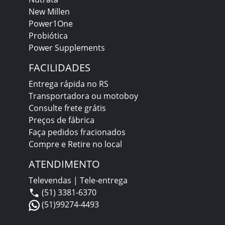
New Millen
Power1One
Probiótica
Power Supplements
FACILIDADES
Entrega rápida no RS
Transportadora ou motoboy
Consulte frete grátis
Preços de fábrica
Faça pedidos fracionados
Compre e Retire no local
ATENDIMENTO
Televendas | Tele-entrega
(51) 3381-6370
(51)99274-4493